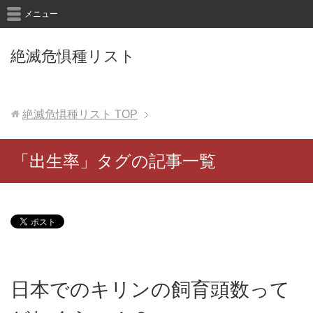
メニュー
絶滅危惧種リスト
絶滅危惧種リスト
TOP
「出生率」タグの記事一覧
日本でのキリンの飼育頭数って