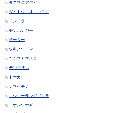
タスマニアデビル
ダイトウオオコウモリ
チンチラ
チンパンジー
チーター
ツキノワグマ
ツシマヤマネコ
テングザル
トナカイ
ナマケモノ
ニシローランドゴリラ
ニホンウナギ