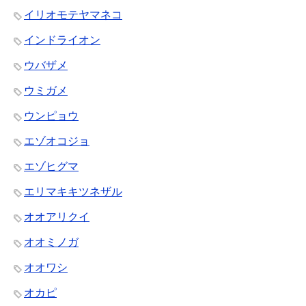
イリオモテヤマネコ
インドライオン
ウバザメ
ウミガメ
ウンピョウ
エゾオコジョ
エゾヒグマ
エリマキキツネザル
オオアリクイ
オオミノガ
オオワシ
オカピ