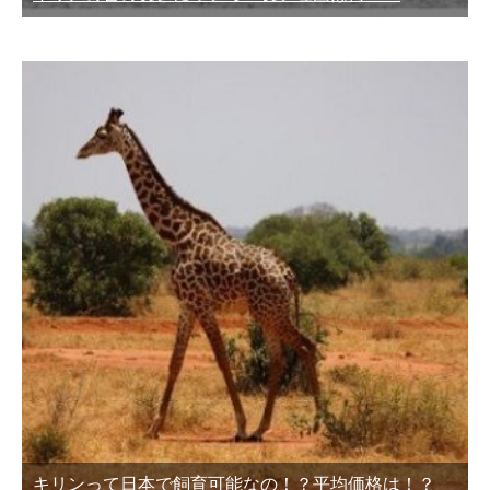
キリンって日本で飼育可能なの！？平均価格は！？