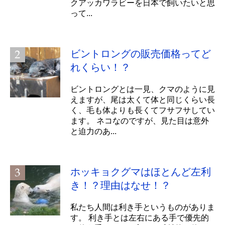
クアッカワラビーを日本で飼いたいと思
って...
ビントロングの販売価格ってど
れくらい！？
ビントロングとは一見、クマのように見
えますが、尾は太くて体と同じくらい長
く、毛も体よりも長くてフサフサしてい
ます。 ネコなのですが、見た目は意外
と迫力のあ...
ホッキョクグマはほとんど左利
き！？理由はなせ！？
私たち人間は利き手というものがありま
す。 利き手とは左右にある手で優先的