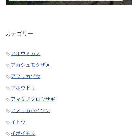
カテゴリー
アオウミガメ
アカシュモクザメ
アフリカゾウ
アホウドリ
アマミノクロウサギ
アメリカバイソン
イトウ
イボイモリ