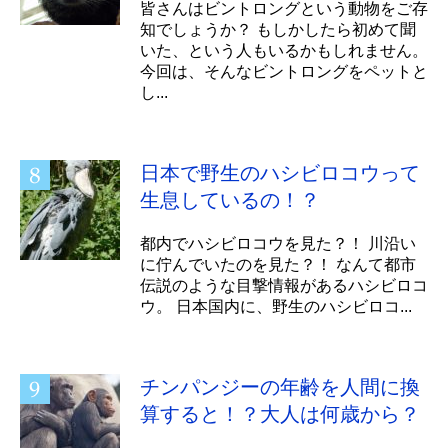
皆さんはビントロングという動物をご存
知でしょうか？ もしかしたら初めて聞
いた、という人もいるかもしれません。
今回は、そんなビントロングをペットと
し...
日本で野生のハシビロコウって
生息しているの！？
都内でハシビロコウを見た？！ 川沿い
に佇んでいたのを見た？！ なんて都市
伝説のような目撃情報があるハシビロコ
ウ。 日本国内に、野生のハシビロコ...
チンパンジーの年齢を人間に換
算すると！？大人は何歳から？