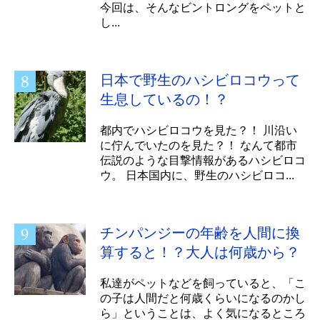
今回は、そんなビントロングをペットと
し...
日本で野生のハシビロコウって
生息しているの！？
都内でハシビロコウを見た？！ 川沿い
に佇んでいたのを見た？！ なんて都市
伝説のような目撃情報があるハシビロコ
ウ。 日本国内に、野生のハシビロコ...
チンパンジーの年齢を人間に換
算すると！？大人は何歳から？
私達がペットなどを飼っていると、「こ
の子は人間だと何歳くらいになるのかし
ら」ということは、よく気になるところ