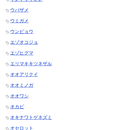
ウバザメ
ウミガメ
ウンピョウ
エゾオコジョ
エゾヒグマ
エリマキキツネザル
オオアリクイ
オオミノガ
オオワシ
オカピ
オキナワトゲネズミ
オセロット