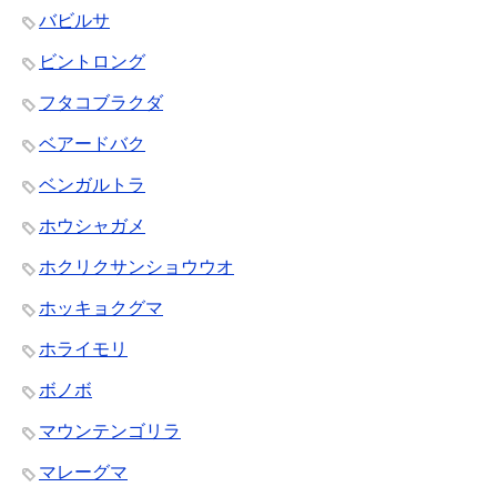
バビルサ
ビントロング
フタコブラクダ
ベアードバク
ベンガルトラ
ホウシャガメ
ホクリクサンショウウオ
ホッキョクグマ
ホライモリ
ボノボ
マウンテンゴリラ
マレーグマ