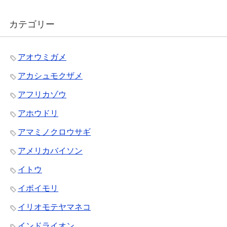
カテゴリー
アオウミガメ
アカシュモクザメ
アフリカゾウ
アホウドリ
アマミノクロウサギ
アメリカバイソン
イトウ
イボイモリ
イリオモテヤマネコ
インドライオン