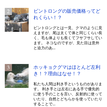
ビントロングの販売価格ってど
れくらい！？
ビントロングとは一見、クマのように見
えますが、尾は太くて体と同じくらい長
く、毛も体よりも長くてフサフサしてい
ます。 ネコなのですが、見た目は意外
と迫力のあ...
ホッキョクグマはほとんど左利
き！？理由はなせ！？
私たち人間は利き手というものがありま
す。 利き手とは左右にある手で優先的
に使う手のことを言い、反射的に使って
いたり、自然とどちらかを使っていたり
することで...