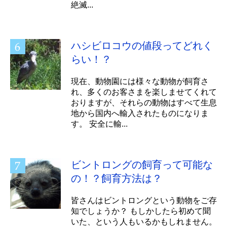
絶滅...
ハシビロコウの値段ってどれく
らい！？
現在、動物園には様々な動物が飼育さ
れ、多くのお客さまを楽しませてくれて
おりますが、それらの動物はすべて生息
地から国内へ輸入されたものになりま
す。 安全に輸...
ビントロングの飼育って可能な
の！？飼育方法は？
皆さんはビントロングという動物をご存
知でしょうか？ もしかしたら初めて聞
いた、という人もいるかもしれません。