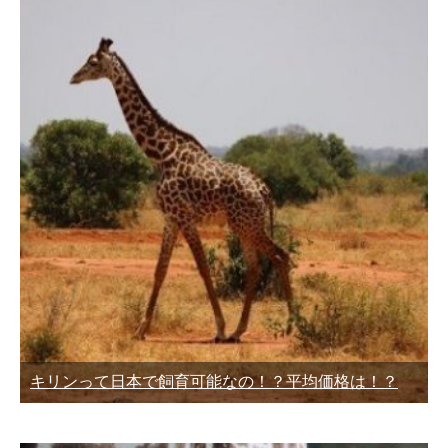
キリンって日本で飼育可能なの！？平均価格は！？