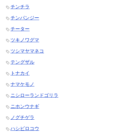
チンチラ
チンパンジー
チーター
ツキノワグマ
ツシマヤマネコ
テングザル
トナカイ
ナマケモノ
ニシローランドゴリラ
ニホンウナギ
ノグチゲラ
ハシビロコウ