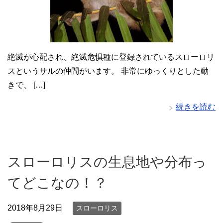
絶滅が心配され、絶滅危惧種に登録されているスローロリ
スというサルの仲間がいます。 非常にゆっくりとした動
きで、 […]
続きを読む
スローロリスの生息地や分布っ
てどこなの！？
2018年8月29日
スローロリス