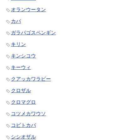
オランウータン
カバ
ガラパゴスペンギン
キリン
キンシコウ
キーウィ
クアッカワラビー
クロザル
クロマグロ
コツメカワウソ
コビトカバ
シシオザル