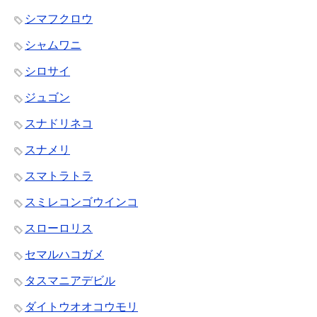
シマフクロウ
シャムワニ
シロサイ
ジュゴン
スナドリネコ
スナメリ
スマトラトラ
スミレコンゴウインコ
スローロリス
セマルハコガメ
タスマニアデビル
ダイトウオオコウモリ