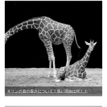
キリンの首の長さについて！長い理由は何！？