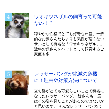
ワオキツネザルの飼育って可能
なの！？
穏やかな性格でとても好奇心旺盛、一般
的なお猿さんたちよりも気性が荒くない
サルとして有名な「ワオキツネザル」。
近年お猿さんをペットとして飼育するご
家庭も多...
レッサーパンダが絶滅の危機
に！理由や対策方法について
立ち姿がとても可愛らしいことで有名に
なったレッサーパンダ。 皆さんも一度
はその姿を見たことがあるのではないか
と思います。 そんなレッサーパンダは