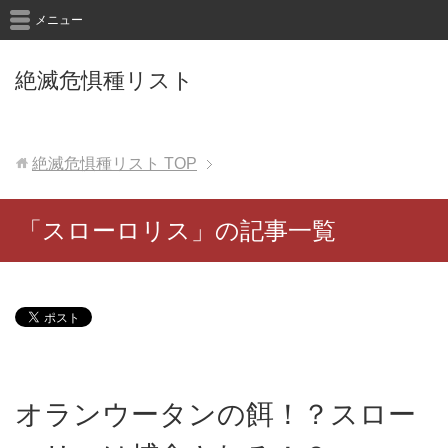
メニュー
絶滅危惧種リスト
絶滅危惧種リスト
TOP
「スローロリス」の記事一覧
オランウータンの餌！？スロー