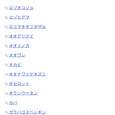
エゾオコジョ
エゾヒグマ
エリマキキツネザル
オオアリクイ
オオミノガ
オオワシ
オカピ
オキナワトゲネズミ
オセロット
オランウータン
カバ
ガラパゴスペンギン