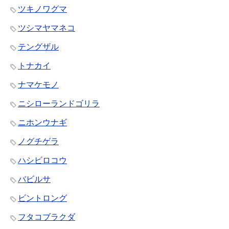
ツキノワグマ
ツシマヤマネコ
テングザル
トナカイ
ナマケモノ
ニシローランドゴリラ
ニホンウナギ
ノグチゲラ
ハシビロコウ
バビルサ
ビントロング
フタコブラクダ