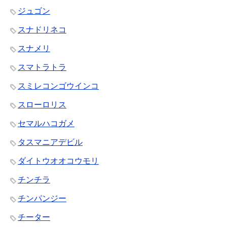
ジュゴン
スナドリネコ
スナメリ
スマトラトラ
スミレコンゴウインコ
スローロリス
セマルハコガメ
タスマニアデビル
ダイトウオオコウモリ
チンチラ
チンパンジー
チーター