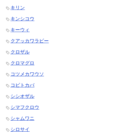
キリン
キンシコウ
キーウィ
クアッカワラビー
クロザル
クロマグロ
コツメカワウソ
コビトカバ
シシオザル
シマフクロウ
シャムワニ
シロサイ