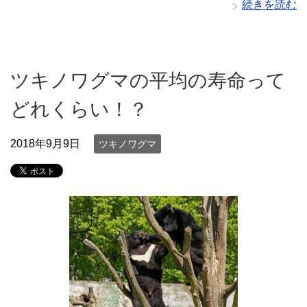
続きを読む
ツキノワグマの平均の寿命って
どれくらい！？
2018年9月9日
ツキノワグマ