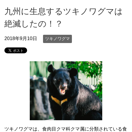
九州に生息するツキノワグマは
絶滅したの！？
2018年9月10日
ツキノワグマ
ツキノワグマは、食肉目クマ科クマ属に分類されている食