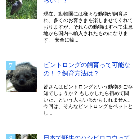
らい！？
現在、動物園には様々な動物が飼育さ
れ、多くのお客さまを楽しませてくれて
おりますが、それらの動物はすべて生息
地から国内へ輸入されたものになりま
す。 安全に輸...
ビントロングの飼育って可能な
の！？飼育方法は？
皆さんはビントロングという動物をご存
知でしょうか？ もしかしたら初めて聞
いた、という人もいるかもしれません。
今回は、そんなビントロングをペットと
し...
日本で野生のハシビロコウって