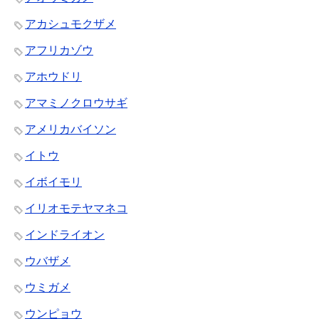
アカシュモクザメ
アフリカゾウ
アホウドリ
アマミノクロウサギ
アメリカバイソン
イトウ
イボイモリ
イリオモテヤマネコ
インドライオン
ウバザメ
ウミガメ
ウンピョウ