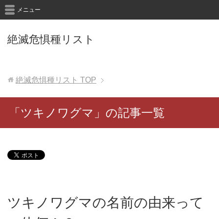
メニュー
絶滅危惧種リスト
絶滅危惧種リスト
TOP
「ツキノワグマ」の記事一覧
ツキノワグマの名前の由来って