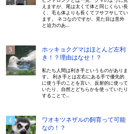
ビントロングとは一見、クマのように見
えますが、尾は太くて体と同じくらい長
く、毛も体よりも長くてフサフサしてい
ます。 ネコなのですが、見た目は意外
と迫力のあ...
ホッキョクグマはほとんど左利
き！？理由はなせ！？
私たち人間は利き手というものがありま
す。 利き手とは左右にある手で優先的
に使う手のことを言い、反射的に使って
いたり、自然とどちらかを使っていたり
することで...
ワオキツネザルの飼育って可能
なの！？