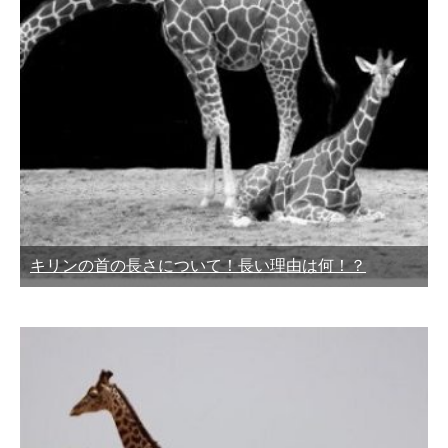
キリンの首の長さについて！長い理由は何！？