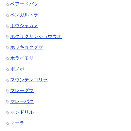
ベアードバク
ベンガルトラ
ホウシャガメ
ホクリクサンショウウオ
ホッキョクグマ
ホライモリ
ボノボ
マウンテンゴリラ
マレーグマ
マレーバク
マンドリル
マーラ