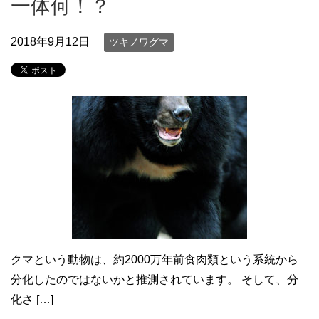
一体何！？
2018年9月12日
ツキノワグマ
クマという動物は、約2000万年前食肉類という系統から
分化したのではないかと推測されています。 そして、分
化さ […]