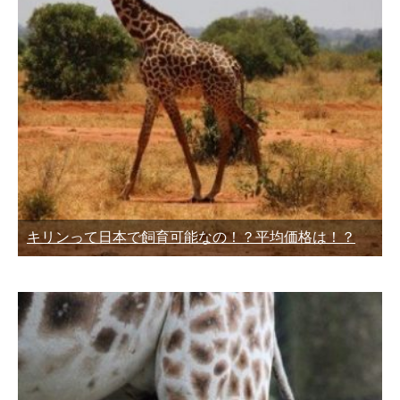
キリンって日本で飼育可能なの！？平均価格は！？