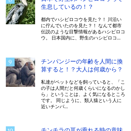
生息しているの！？
都内でハシビロコウを見た？！ 川沿い
に佇んでいたのを見た？！ なんて都市
伝説のような目撃情報があるハシビロコ
ウ。 日本国内に、野生のハシビロコ...
チンパンジーの年齢を人間に換
算すると！？大人は何歳から？
私達がペットなどを飼っていると、「こ
の子は人間だと何歳くらいになるのかし
ら」ということは、よく気になるところ
です。 同じように、類人猿という人に
近いチンパ...
チンチラの耳が垂れる時の意味