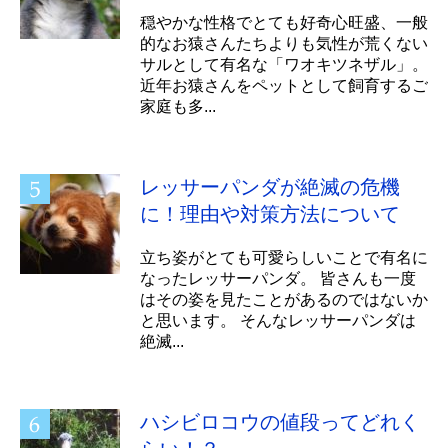
穏やかな性格でとても好奇心旺盛、一般
的なお猿さんたちよりも気性が荒くない
サルとして有名な「ワオキツネザル」。
近年お猿さんをペットとして飼育するご
家庭も多...
レッサーパンダが絶滅の危機
に！理由や対策方法について
立ち姿がとても可愛らしいことで有名に
なったレッサーパンダ。 皆さんも一度
はその姿を見たことがあるのではないか
と思います。 そんなレッサーパンダは
絶滅...
ハシビロコウの値段ってどれく