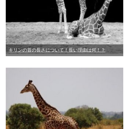
キリンの首の長さについて！長い理由は何！？