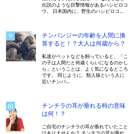
伝説のような目撃情報があるハシビロコ
ウ。 日本国内に、野生のハシビロコ...
チンパンジーの年齢を人間に換
算すると！？大人は何歳から？
私達がペットなどを飼っていると、「こ
の子は人間だと何歳くらいになるのかし
ら」ということは、よく気になるところ
です。 同じように、類人猿という人に
近いチンパ...
チンチラの耳が垂れる時の意味
は何！？
ご自宅のチンチラの耳が垂れていたこと
はありませんか？ チンチラの耳が垂れ