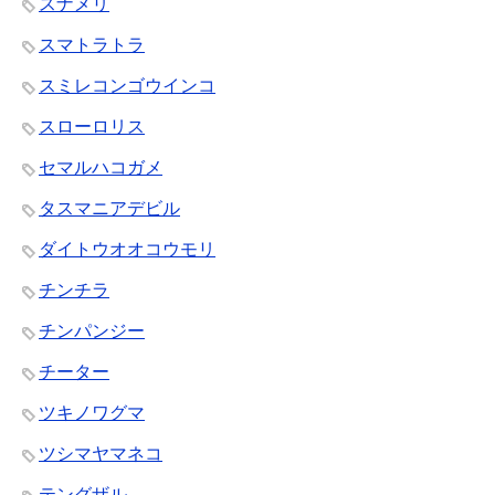
スナメリ
スマトラトラ
スミレコンゴウインコ
スローロリス
セマルハコガメ
タスマニアデビル
ダイトウオオコウモリ
チンチラ
チンパンジー
チーター
ツキノワグマ
ツシマヤマネコ
テングザル