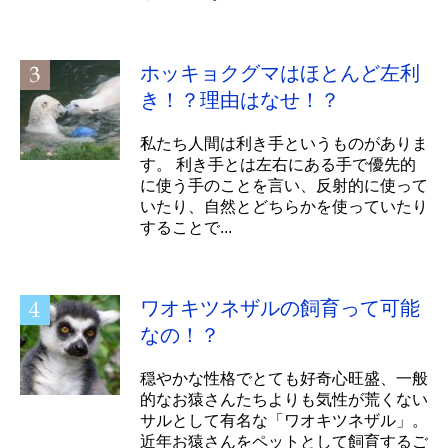
ホッキョクグマはほとんど左利
き！？理由はなせ！？
私たち人間は利き手というものがありま
す。 利き手とは左右にある手で優先的
に使う手のことを言い、反射的に使って
いたり、自然とどちらかを使っていたり
することで...
ワオキツネザルの飼育って可能
なの！？
穏やかな性格でとても好奇心旺盛、一般
的なお猿さんたちよりも気性が荒くない
サルとして有名な「ワオキツネザル」。
近年お猿さんをペットとして飼育するご