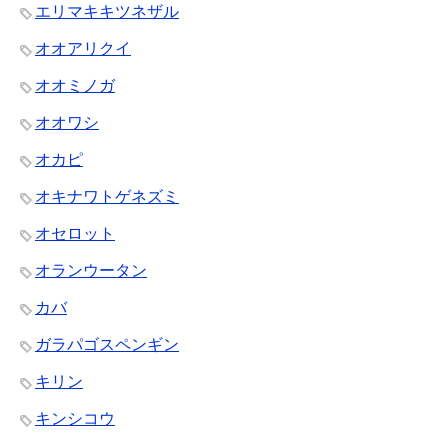
エリマキキツネザル
オオアリクイ
オオミノガ
オオワシ
オカピ
オキナワトゲネズミ
オセロット
オランウータン
カバ
ガラパゴスペンギン
キリン
キンシコウ