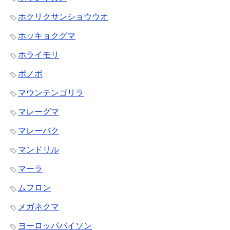
ホクリクサンショウウオ
ホッキョクグマ
ホライモリ
ボノボ
マウンテンゴリラ
マレーグマ
マレーバク
マンドリル
マーラ
ムフロン
メガネクマ
ヨーロッパバイソン