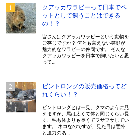
クアッカワラビーって日本でペ
ットとして飼うことはできる
の！？
皆さんはクアッカワラビーという動物を
ご存じですか？ 何とも言えない笑顔が
魅力的なワラビーの仲間です。 そんな
クアッカワラビーを日本で飼いたいと思
って...
ビントロングの販売価格ってど
れくらい！？
ビントロングとは一見、クマのように見
えますが、尾は太くて体と同じくらい長
く、毛も体よりも長くてフサフサしてい
ます。 ネコなのですが、見た目は意外
と迫力のあ...