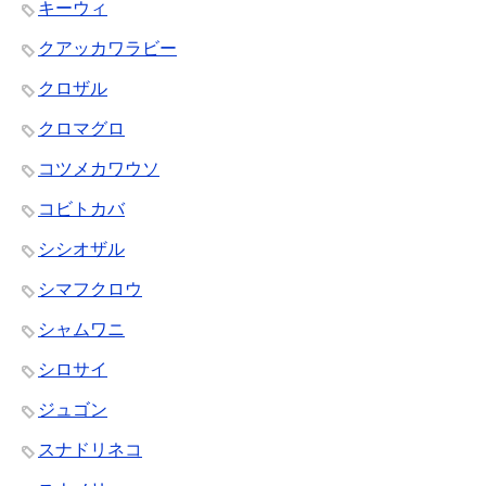
キーウィ
クアッカワラビー
クロザル
クロマグロ
コツメカワウソ
コビトカバ
シシオザル
シマフクロウ
シャムワニ
シロサイ
ジュゴン
スナドリネコ