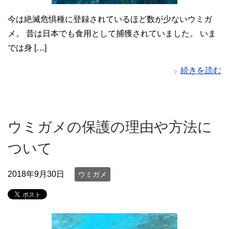
今は絶滅危惧種に登録されているほど数が少ないウミガ
メ。 昔は日本でも食用として捕獲されていました。 いま
では身 […]
続きを読む
ウミガメの保護の理由や方法に
ついて
2018年9月30日
ウミガメ