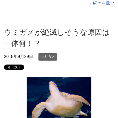
続きを読む
ウミガメが絶滅しそうな原因は
一体何！？
2018年9月29日
ウミガメ