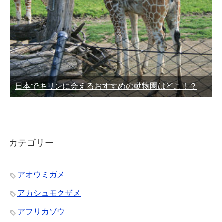
日本でキリンに会えるおすすめの動物園はどこ！？
カテゴリー
アオウミガメ
アカシュモクザメ
アフリカゾウ