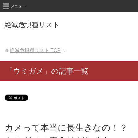
メニュー
絶滅危惧種リスト
絶滅危惧種リスト
TOP
「ウミガメ」の記事一覧
カメって本当に長生きなの！？