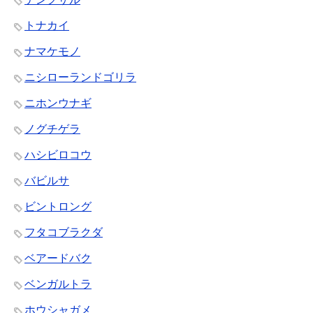
トナカイ
ナマケモノ
ニシローランドゴリラ
ニホンウナギ
ノグチゲラ
ハシビロコウ
バビルサ
ビントロング
フタコブラクダ
ベアードバク
ベンガルトラ
ホウシャガメ