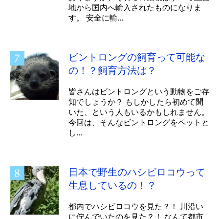
地から国内へ輸入されたものになりま
す。 安全に輸...
ビントロングの飼育って可能な
の！？飼育方法は？
皆さんはビントロングという動物をご存
知でしょうか？ もしかしたら初めて聞
いた、という人もいるかもしれません。
今回は、そんなビントロングをペットと
し...
日本で野生のハシビロコウって
生息しているの！？
都内でハシビロコウを見た？！ 川沿い
に佇んでいたのを見た？！ なんて都市