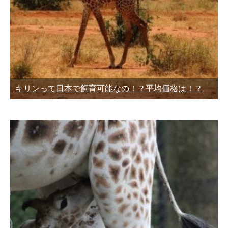
キリンって日本で飼育可能なの！？平均価格は！？