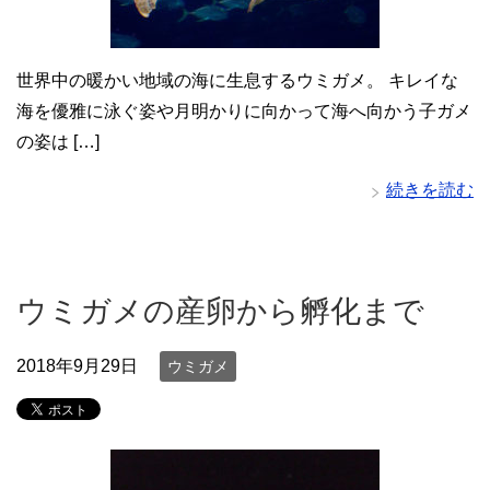
世界中の暖かい地域の海に生息するウミガメ。 キレイな
海を優雅に泳ぐ姿や月明かりに向かって海へ向かう子ガメ
の姿は […]
続きを読む
ウミガメの産卵から孵化まで
2018年9月29日
ウミガメ