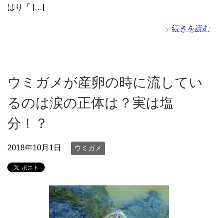
はり「 […]
続きを読む
ウミガメが産卵の時に流してい
るのは涙の正体は？実は塩
分！？
2018年10月1日
ウミガメ