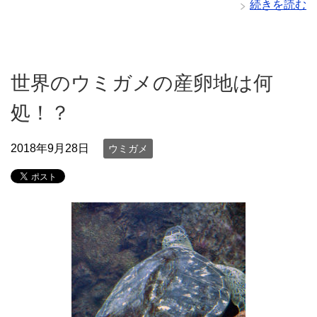
続きを読む
世界のウミガメの産卵地は何
処！？
2018年9月28日
ウミガメ