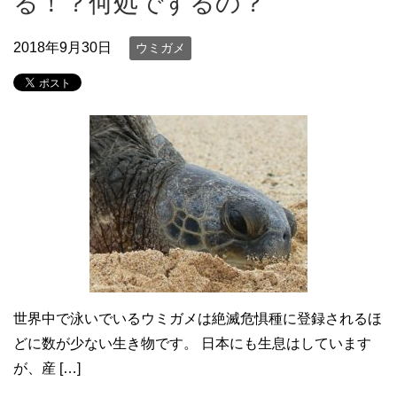
る！？何処でするの？
2018年9月30日
ウミガメ
世界中で泳いでいるウミガメは絶滅危惧種に登録されるほ
どに数が少ない生き物です。 日本にも生息はしています
が、産 […]