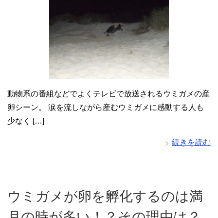
動物系の番組などでよくテレビで放送されるウミガメの産
卵シーン。 涙を流しながら産むウミガメに感動する人も
少なく […]
続きを読む
ウミガメが卵を孵化するのは満
月の時が多い！？その理由は？