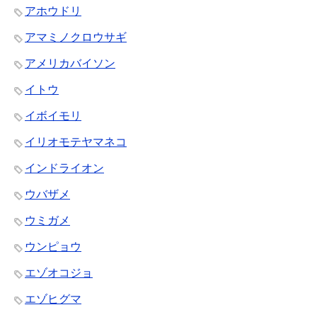
アホウドリ
アマミノクロウサギ
アメリカバイソン
イトウ
イボイモリ
イリオモテヤマネコ
インドライオン
ウバザメ
ウミガメ
ウンピョウ
エゾオコジョ
エゾヒグマ