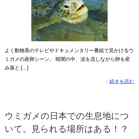
よく動物系のテレビやドキュメンタリー番組で見かけるウ
ミガメの産卵シーン。 暗闇の中、涙を流しながら卵を産
み落と […]
続きを読む
ウミガメの日本での生息地につ
いて。見られる場所はある！？