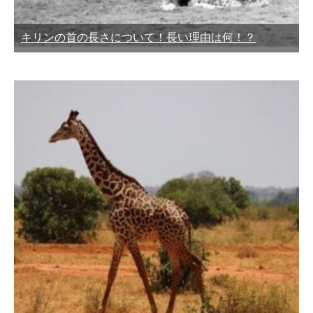
キリンの首の長さについて！長い理由は何！？