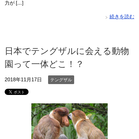
力が […]
続きを読む
日本でテングザルに会える動物
園って一体どこ！？
2018年11月17日
テングザル