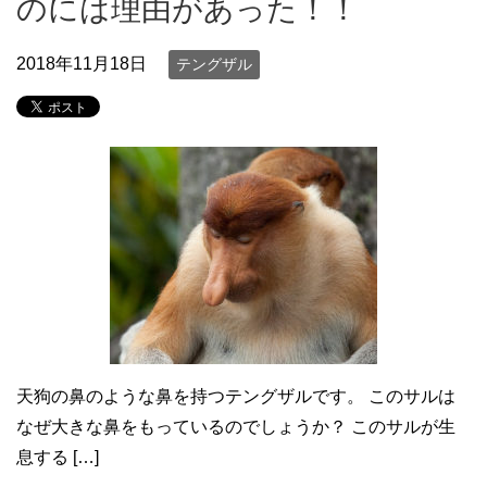
のには理由があった！！
2018年11月18日
テングザル
天狗の鼻のような鼻を持つテングザルです。 このサルは
なぜ大きな鼻をもっているのでしょうか？ このサルが生
息する […]