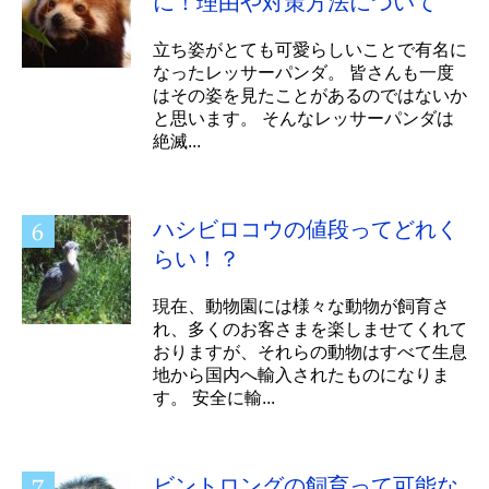
に！理由や対策方法について
立ち姿がとても可愛らしいことで有名に
なったレッサーパンダ。 皆さんも一度
はその姿を見たことがあるのではないか
と思います。 そんなレッサーパンダは
絶滅...
ハシビロコウの値段ってどれく
らい！？
現在、動物園には様々な動物が飼育さ
れ、多くのお客さまを楽しませてくれて
おりますが、それらの動物はすべて生息
地から国内へ輸入されたものになりま
す。 安全に輸...
ビントロングの飼育って可能な