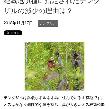
絶滅危惧種に指定されたテング
ザルの減少の理由は？
2018年11月17日
テングザル
テングザルは温暖なボルネオ島に住んでいる固有種です。
オスはかなり個性的な鼻を持ち、鼻が大きいオス程繁殖能