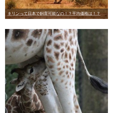
キリンって日本で飼育可能なの！？平均価格は！？