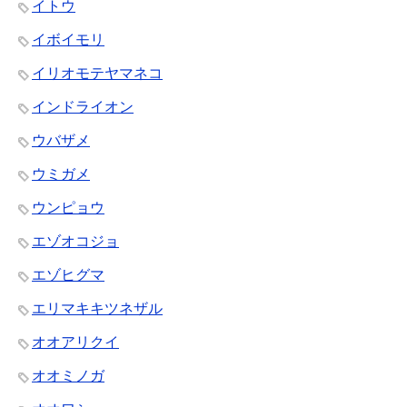
イトウ
イボイモリ
イリオモテヤマネコ
インドライオン
ウバザメ
ウミガメ
ウンピョウ
エゾオコジョ
エゾヒグマ
エリマキキツネザル
オオアリクイ
オオミノガ