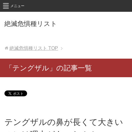
メニュー
絶滅危惧種リスト
絶滅危惧種リスト
TOP
「テングザル」の記事一覧
テングザルの鼻が長くて大きい