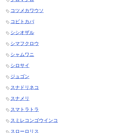
コツメカワウソ
コビトカバ
シシオザル
シマフクロウ
シャムワニ
シロサイ
ジュゴン
スナドリネコ
スナメリ
スマトラトラ
スミレコンゴウインコ
スローロリス