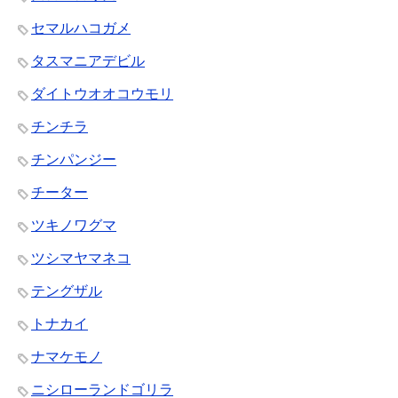
セマルハコガメ
タスマニアデビル
ダイトウオオコウモリ
チンチラ
チンパンジー
チーター
ツキノワグマ
ツシマヤマネコ
テングザル
トナカイ
ナマケモノ
ニシローランドゴリラ