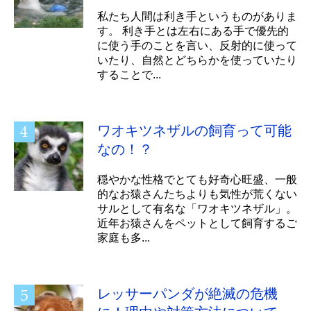
私たち人間は利き手というものがありま
す。 利き手とは左右にある手で優先的
に使う手のことを言い、反射的に使って
いたり、自然とどちらかを使っていたり
することで...
ワオキツネザルの飼育って可能
なの！？
穏やかな性格でとても好奇心旺盛、一般
的なお猿さんたちよりも気性が荒くない
サルとして有名な「ワオキツネザル」。
近年お猿さんをペットとして飼育するご
家庭も多...
レッサーパンダが絶滅の危機