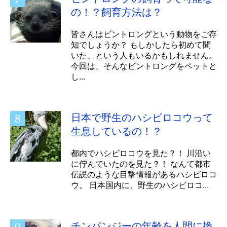
の！？飼育方法は？
皆さんはビントロングという動物をご存
知でしょうか？ もしかしたら初めて聞
いた、という人もいるかもしれません。
今回は、そんなビントロングをペットと
し...
日本で野生のハシビロコウって
生息しているの！？
都内でハシビロコウを見た？！ 川沿い
に佇んでいたのを見た？！ なんて都市
伝説のような目撃情報があるハシビロコ
ウ。 日本国内に、野生のハシビロコ...
チンパンジーの年齢を人間に換