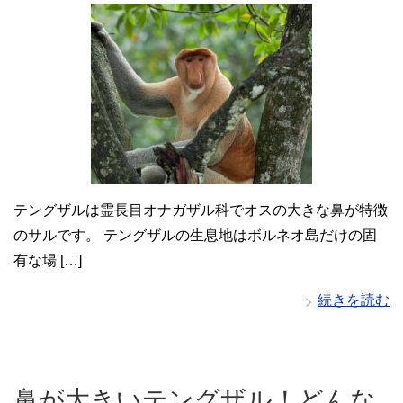
テングザルは霊長目オナガザル科でオスの大きな鼻が特徴
のサルです。 テングザルの生息地はボルネオ島だけの固
有な場 […]
続きを読む
鼻が大きいテングザル！どんな