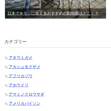
日本でキリンに会えるおすすめの動物園はどこ！？
カテゴリー
アオウミガメ
アカシュモクザメ
アフリカゾウ
アホウドリ
アマミノクロウサギ
アメリカバイソン