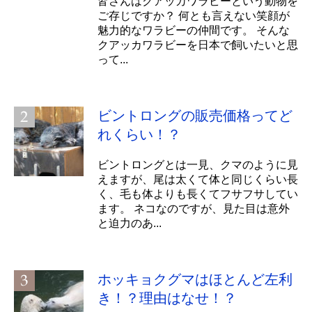
皆さんはクアッカワラビーという動物を
ご存じですか？ 何とも言えない笑顔が
魅力的なワラビーの仲間です。 そんな
クアッカワラビーを日本で飼いたいと思
って...
ビントロングの販売価格ってど
れくらい！？
ビントロングとは一見、クマのように見
えますが、尾は太くて体と同じくらい長
く、毛も体よりも長くてフサフサしてい
ます。 ネコなのですが、見た目は意外
と迫力のあ...
ホッキョクグマはほとんど左利
き！？理由はなせ！？