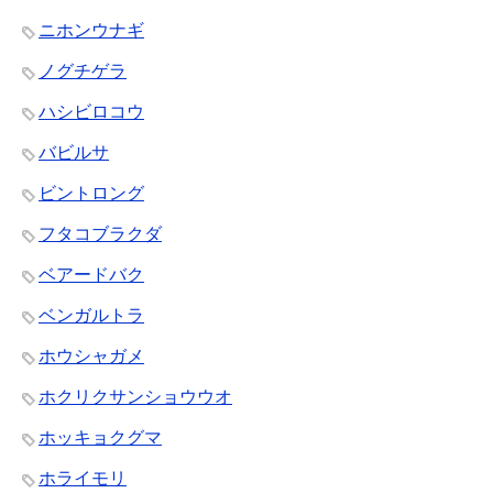
ニホンウナギ
ノグチゲラ
ハシビロコウ
バビルサ
ビントロング
フタコブラクダ
ベアードバク
ベンガルトラ
ホウシャガメ
ホクリクサンショウウオ
ホッキョクグマ
ホライモリ