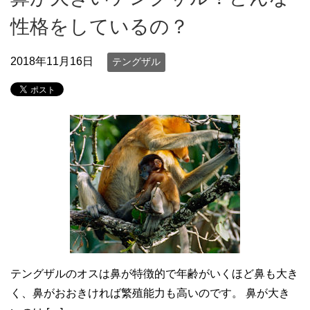
性格をしているの？
2018年11月16日
テングザル
テングザルのオスは鼻が特徴的で年齢がいくほど鼻も大き
く、鼻がおおきければ繁殖能力も高いのです。 鼻が大き