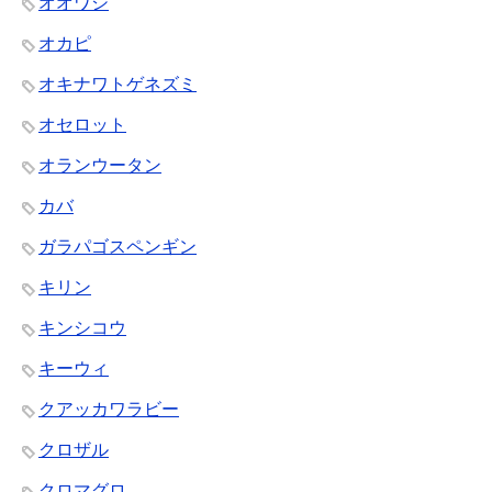
オオワシ
オカピ
オキナワトゲネズミ
オセロット
オランウータン
カバ
ガラパゴスペンギン
キリン
キンシコウ
キーウィ
クアッカワラビー
クロザル
クロマグロ