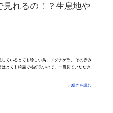
で見れるの！？生息地や
息しているとても珍しい鳥、ノグチゲラ。 その赤み
羽はとても綺麗で格好良いので、一目見ていただき
続きを読む