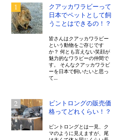
クアッカワラビーって
日本でペットとして飼
うことはできるの！？
皆さんはクアッカワラビー
という動物をご存じです
か？ 何とも言えない笑顔が
魅力的なワラビーの仲間で
す。 そんなクアッカワラビ
ーを日本で飼いたいと思っ
て...
ビントロングの販売価
格ってどれくらい！？
ビントロングとは一見、ク
マのように見えますが、尾
は太くて体と同じくらい長