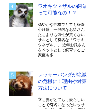
ワオキツネザルの飼育
って可能なの！？
穏やかな性格でとても好奇
心旺盛、一般的なお猿さん
たちよりも気性が荒くない
サルとして有名な「ワオキ
ツネザル」。 近年お猿さん
をペットとして飼育するご
家庭も多...
レッサーパンダが絶滅
の危機に！理由や対策
方法について
立ち姿がとても可愛らしい
ことで有名になったレッサ