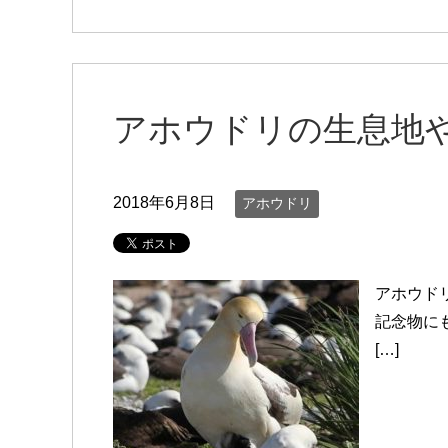
アホウドリの生息地
2018年6月8日
アホウドリ
アホウド
記念物に
[…]