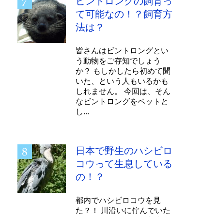
ビントロングの飼育っ
て可能なの！？飼育方
法は？
皆さんはビントロングとい
う動物をご存知でしょう
か？ もしかしたら初めて聞
いた、という人もいるかも
しれません。 今回は、そん
なビントロングをペットと
し...
日本で野生のハシビロ
コウって生息している
の！？
都内でハシビロコウを見
た？！ 川沿いに佇んでいた