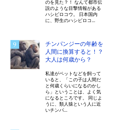
のを見た？！ なんて都市伝
説のような目撃情報がある
ハシビロコウ。 日本国内
に、野生のハシビロコ...
チンパンジーの年齢を
人間に換算すると！？
大人は何歳から？
私達がペットなどを飼って
いると、「この子は人間だ
と何歳くらいになるのかし
ら」ということは、よく気
になるところです。 同じよ
うに、類人猿という人に近
いチンパ...