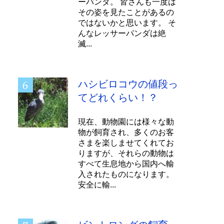
ーパンダ。 皆さんも一度は
その姿を見たことがあるの
ではないかと思います。 そ
んなレッサーパンダは絶
滅...
ハシビロコウの値段っ
てどれくらい！？
現在、動物園には様々な動
物が飼育され、多くのお客
さまを楽しませてくれてお
りますが、それらの動物は
すべて生息地から国内へ輸
入されたものになります。
安全に輸...