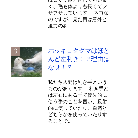
く、毛も体よりも長くてフ
サフサしています。 ネコな
のですが、見た目は意外と
迫力のあ...
ホッキョクグマはほと
んど左利き！？理由は
なせ！？
私たち人間は利き手という
ものがあります。 利き手と
は左右にある手で優先的に
使う手のことを言い、反射
的に使っていたり、自然と
どちらかを使っていたりす
ることで...