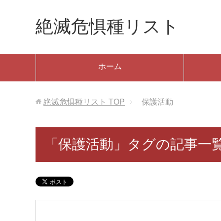
絶滅危惧種リスト
ホーム
絶滅危惧種リスト
TOP
保護活動
「保護活動」タグの記事一