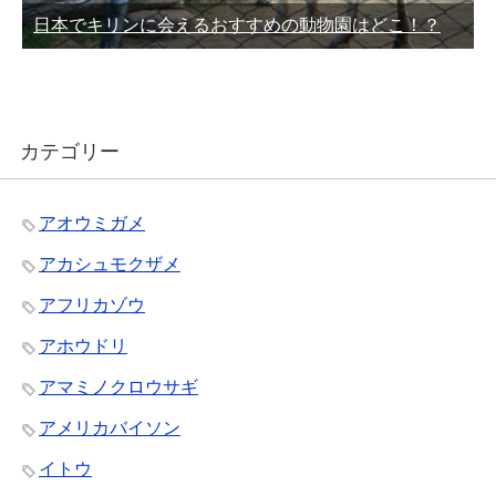
日本でキリンに会えるおすすめの動物園はどこ！？
カテゴリー
アオウミガメ
アカシュモクザメ
アフリカゾウ
アホウドリ
アマミノクロウサギ
アメリカバイソン
イトウ