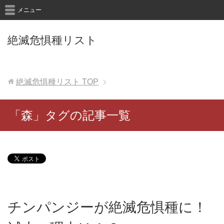
メニュー
絶滅危惧種リスト
絶滅危惧種リスト
TOP
「森」タグの記事一覧
チンパンジーが絶滅危惧種に！