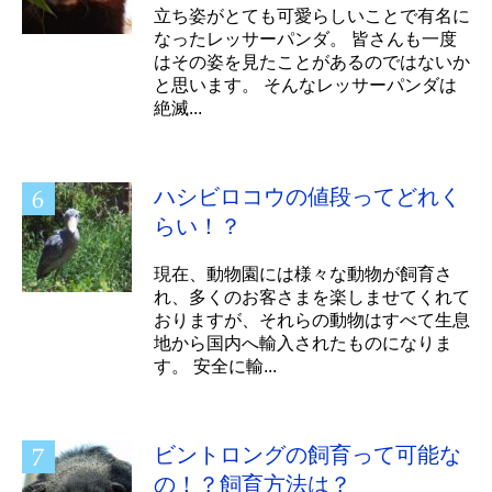
立ち姿がとても可愛らしいことで有名に
なったレッサーパンダ。 皆さんも一度
はその姿を見たことがあるのではないか
と思います。 そんなレッサーパンダは
絶滅...
ハシビロコウの値段ってどれく
らい！？
現在、動物園には様々な動物が飼育さ
れ、多くのお客さまを楽しませてくれて
おりますが、それらの動物はすべて生息
地から国内へ輸入されたものになりま
す。 安全に輸...
ビントロングの飼育って可能な
の！？飼育方法は？