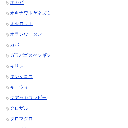
オカピ
オキナワトゲネズミ
オセロット
オランウータン
カバ
ガラパゴスペンギン
キリン
キンシコウ
キーウィ
クアッカワラビー
クロザル
クロマグロ