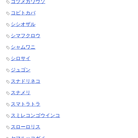
コツメカワウソ
コビトカバ
シシオザル
シマフクロウ
シャムワニ
シロサイ
ジュゴン
スナドリネコ
スナメリ
スマトラトラ
スミレコンゴウインコ
スローロリス