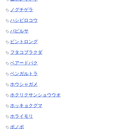
ノグチゲラ
ハシビロコウ
バビルサ
ビントロング
フタコブラクダ
ベアードバク
ベンガルトラ
ホウシャガメ
ホクリクサンショウウオ
ホッキョクグマ
ホライモリ
ボノボ