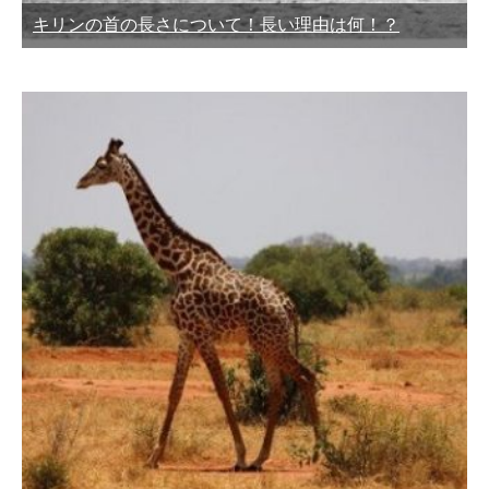
キリンの首の長さについて！長い理由は何！？