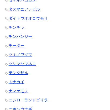
セマルハコガメ
タスマニアデビル
ダイトウオオコウモリ
チンチラ
チンパンジー
チーター
ツキノワグマ
ツシマヤマネコ
テングザル
トナカイ
ナマケモノ
ニシローランドゴリラ
ニホンウナギ