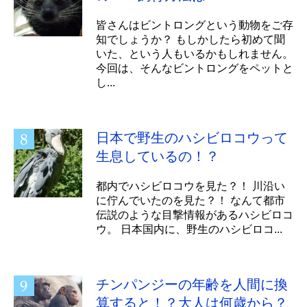
皆さんはビントロングという動物をご存
知でしょうか？ もしかしたら初めて聞
いた、という人もいるかもしれません。
今回は、そんなビントロングをペットと
し...
日本で野生のハシビロコウって
生息しているの！？
都内でハシビロコウを見た？！ 川沿い
に佇んでいたのを見た？！ なんて都市
伝説のような目撃情報があるハシビロコ
ウ。 日本国内に、野生のハシビロコ...
チンパンジーの年齢を人間に換
算すると！？大人は何歳から？