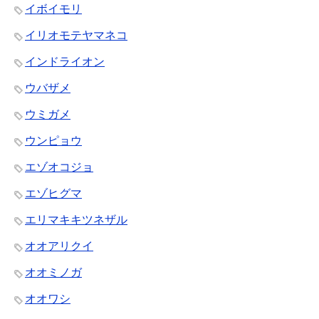
イボイモリ
イリオモテヤマネコ
インドライオン
ウバザメ
ウミガメ
ウンピョウ
エゾオコジョ
エゾヒグマ
エリマキキツネザル
オオアリクイ
オオミノガ
オオワシ