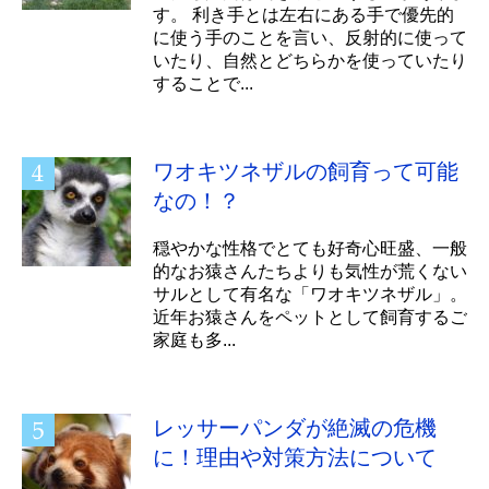
す。 利き手とは左右にある手で優先的
に使う手のことを言い、反射的に使って
いたり、自然とどちらかを使っていたり
することで...
ワオキツネザルの飼育って可能
なの！？
穏やかな性格でとても好奇心旺盛、一般
的なお猿さんたちよりも気性が荒くない
サルとして有名な「ワオキツネザル」。
近年お猿さんをペットとして飼育するご
家庭も多...
レッサーパンダが絶滅の危機
に！理由や対策方法について