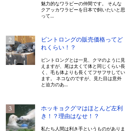
魅力的なワラビーの仲間です。 そんな
クアッカワラビーを日本で飼いたいと思
って...
ビントロングの販売価格ってど
れくらい！？
ビントロングとは一見、クマのように見
えますが、尾は太くて体と同じくらい長
く、毛も体よりも長くてフサフサしてい
ます。 ネコなのですが、見た目は意外
と迫力のあ...
ホッキョクグマはほとんど左利
き！？理由はなせ！？
私たち人間は利き手というものがありま