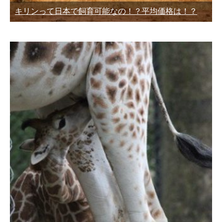
キリンって日本で飼育可能なの！？平均価格は！？