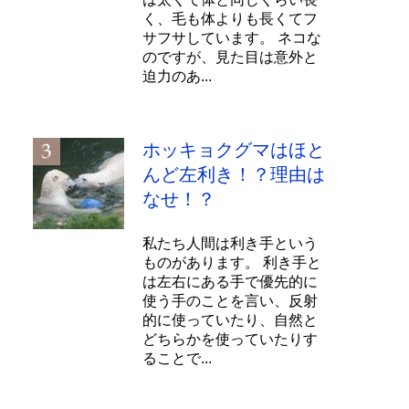
く、毛も体よりも長くてフ
サフサしています。 ネコな
のですが、見た目は意外と
迫力のあ...
ホッキョクグマはほと
んど左利き！？理由は
なせ！？
私たち人間は利き手という
ものがあります。 利き手と
は左右にある手で優先的に
使う手のことを言い、反射
的に使っていたり、自然と
どちらかを使っていたりす
ることで...