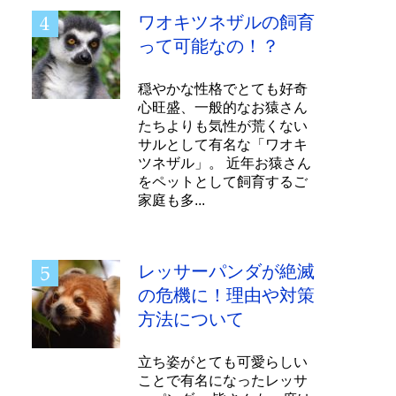
ワオキツネザルの飼育
って可能なの！？
穏やかな性格でとても好奇
心旺盛、一般的なお猿さん
たちよりも気性が荒くない
サルとして有名な「ワオキ
ツネザル」。 近年お猿さん
をペットとして飼育するご
家庭も多...
レッサーパンダが絶滅
の危機に！理由や対策
方法について
立ち姿がとても可愛らしい
ことで有名になったレッサ