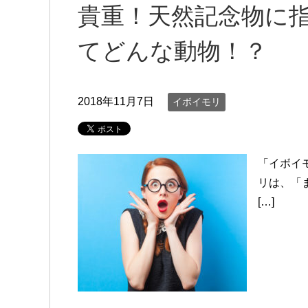
貴重！天然記念物に
てどんな動物！？
2018年11月7日
イボイモリ
「イボイ
リは、「
[…]