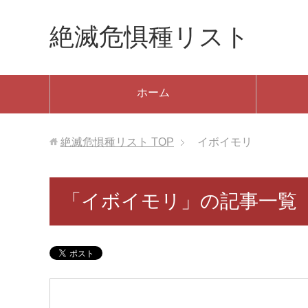
絶滅危惧種リスト
ホーム
絶滅危惧種リスト
TOP
イボイモリ
「イボイモリ」の記事一覧