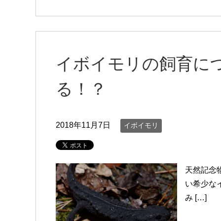
イボイモリの飼育に
る！？
2018年11月7日
イボイモリ
天然記念
い希少な
み […]