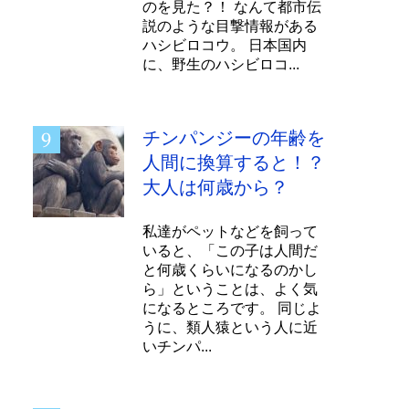
のを見た？！ なんて都市伝
説のような目撃情報がある
ハシビロコウ。 日本国内
に、野生のハシビロコ...
チンパンジーの年齢を
人間に換算すると！？
大人は何歳から？
私達がペットなどを飼って
いると、「この子は人間だ
と何歳くらいになるのかし
ら」ということは、よく気
になるところです。 同じよ
うに、類人猿という人に近
いチンパ...