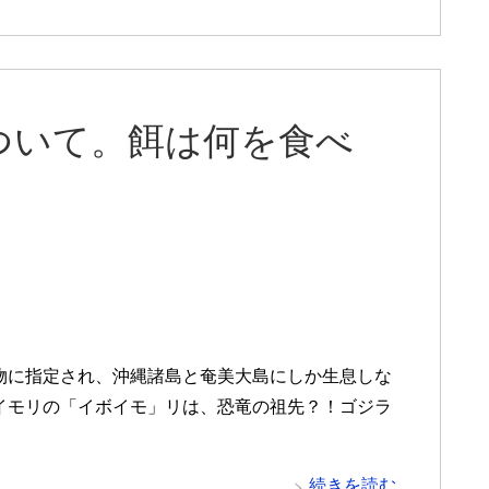
ついて。餌は何を食べ
物に指定され、沖縄諸島と奄美大島にしか生息しな
イモリの「イボイモ」リは、恐竜の祖先？！ゴジラ
続きを読む