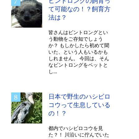
ビントロングの飼育っ
て可能なの！？飼育方
法は？
皆さんはビントロングとい
う動物をご存知でしょう
か？ もしかしたら初めて聞
いた、という人もいるかも
しれません。 今回は、そん
なビントロングをペットと
し...
日本で野生のハシビロ
コウって生息している
の！？
都内でハシビロコウを見
た？！ 川沿いに佇んでいた