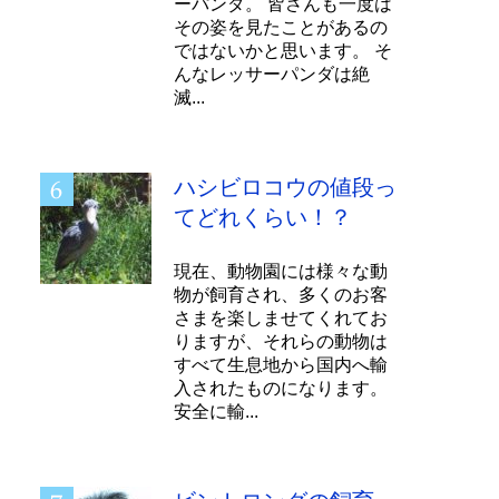
ーパンダ。 皆さんも一度は
その姿を見たことがあるの
ではないかと思います。 そ
んなレッサーパンダは絶
滅...
ハシビロコウの値段っ
てどれくらい！？
現在、動物園には様々な動
物が飼育され、多くのお客
さまを楽しませてくれてお
りますが、それらの動物は
すべて生息地から国内へ輸
入されたものになります。
安全に輸...