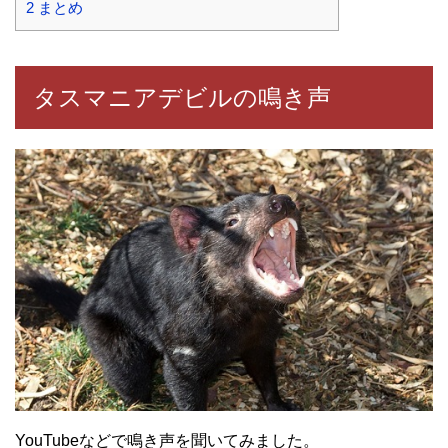
2
まとめ
タスマニアデビルの鳴き声
YouTubeなどで鳴き声を聞いてみました。