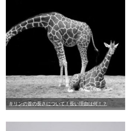
キリンの首の長さについて！長い理由は何！？