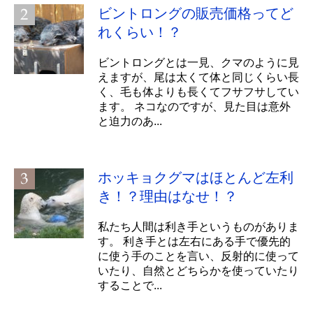
ビントロングの販売価格ってど
れくらい！？
ビントロングとは一見、クマのように見
えますが、尾は太くて体と同じくらい長
く、毛も体よりも長くてフサフサしてい
ます。 ネコなのですが、見た目は意外
と迫力のあ...
ホッキョクグマはほとんど左利
き！？理由はなせ！？
私たち人間は利き手というものがありま
す。 利き手とは左右にある手で優先的
に使う手のことを言い、反射的に使って
いたり、自然とどちらかを使っていたり
することで...