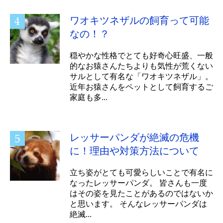
ワオキツネザルの飼育って可能
なの！？
穏やかな性格でとても好奇心旺盛、一般
的なお猿さんたちよりも気性が荒くない
サルとして有名な「ワオキツネザル」。
近年お猿さんをペットとして飼育するご
家庭も多...
レッサーパンダが絶滅の危機
に！理由や対策方法について
立ち姿がとても可愛らしいことで有名に
なったレッサーパンダ。 皆さんも一度
はその姿を見たことがあるのではないか
と思います。 そんなレッサーパンダは
絶滅...