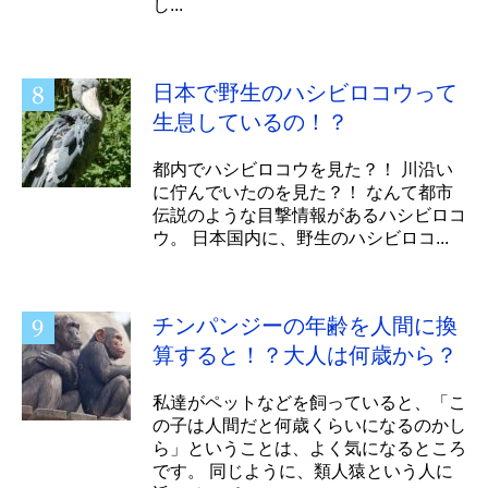
し...
日本で野生のハシビロコウって
生息しているの！？
都内でハシビロコウを見た？！ 川沿い
に佇んでいたのを見た？！ なんて都市
伝説のような目撃情報があるハシビロコ
ウ。 日本国内に、野生のハシビロコ...
チンパンジーの年齢を人間に換
算すると！？大人は何歳から？
私達がペットなどを飼っていると、「こ
の子は人間だと何歳くらいになるのかし
ら」ということは、よく気になるところ
です。 同じように、類人猿という人に