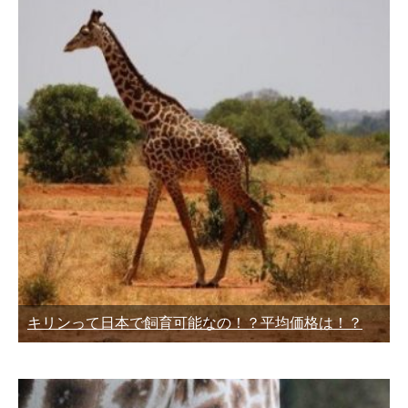
キリンって日本で飼育可能なの！？平均価格は！？