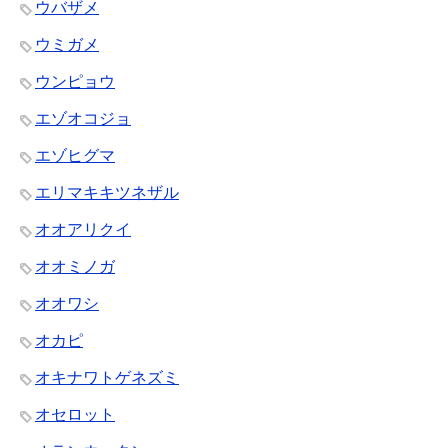
ウバザメ
ウミガメ
ウンピョウ
エゾオコジョ
エゾヒグマ
エリマキキツネザル
オオアリクイ
オオミノガ
オオワシ
オカピ
オキナワトゲネズミ
オセロット