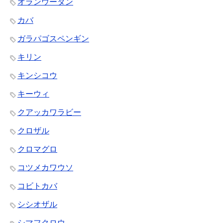
オランウータン
カバ
ガラパゴスペンギン
キリン
キンシコウ
キーウィ
クアッカワラビー
クロザル
クロマグロ
コツメカワウソ
コビトカバ
シシオザル
シマフクロウ