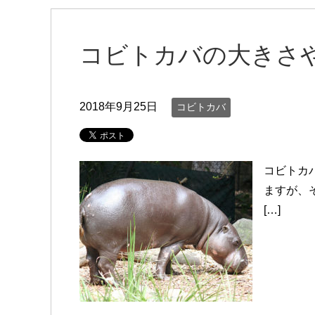
コビトカバの大きさ
2018年9月25日
コビトカバ
コビトカ
ますが、
[…]