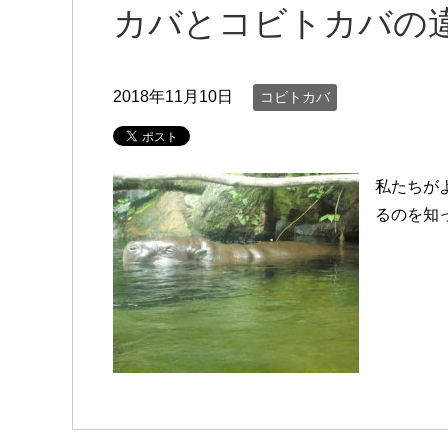
カバとコビトカバの
2018年11月10日
コビトカバ
私たちが
るのを知っ