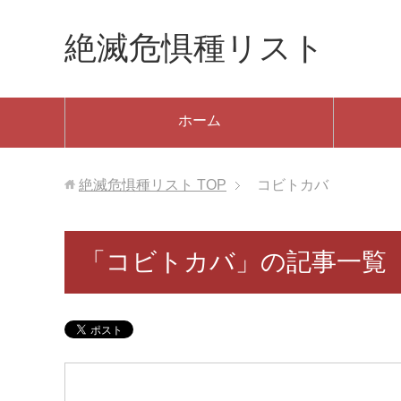
絶滅危惧種リスト
ホーム
絶滅危惧種リスト
TOP
コビトカバ
「コビトカバ」の記事一覧