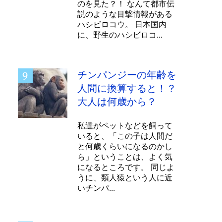
のを見た？！ なんて都市伝
説のような目撃情報がある
ハシビロコウ。 日本国内
に、野生のハシビロコ...
チンパンジーの年齢を
人間に換算すると！？
大人は何歳から？
私達がペットなどを飼って
いると、「この子は人間だ
と何歳くらいになるのかし
ら」ということは、よく気
になるところです。 同じよ
うに、類人猿という人に近
いチンパ...