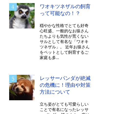
ワオキツネザルの飼育
って可能なの！？
穏やかな性格でとても好奇
心旺盛、一般的なお猿さん
たちよりも気性が荒くない
サルとして有名な「ワオキ
ツネザル」。 近年お猿さん
をペットとして飼育するご
家庭も多...
レッサーパンダが絶滅
の危機に！理由や対策
方法について
立ち姿がとても可愛らしい
ことで有名になったレッサ