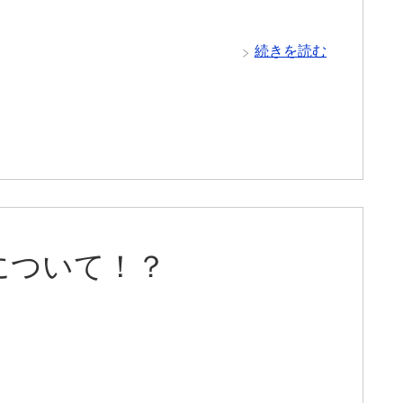
続きを読む
について！？