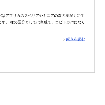
バはアフリカのスベリアやギニアの森の奥深くに生
ます。 種の区分としては単独で、コビトカバになり
続きを読む