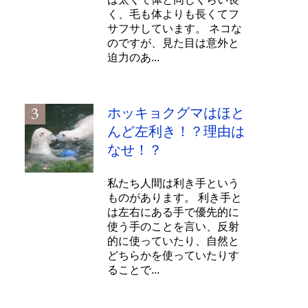
く、毛も体よりも長くてフ
サフサしています。 ネコな
のですが、見た目は意外と
迫力のあ...
ホッキョクグマはほと
んど左利き！？理由は
なせ！？
私たち人間は利き手という
ものがあります。 利き手と
は左右にある手で優先的に
使う手のことを言い、反射
的に使っていたり、自然と
どちらかを使っていたりす
ることで...