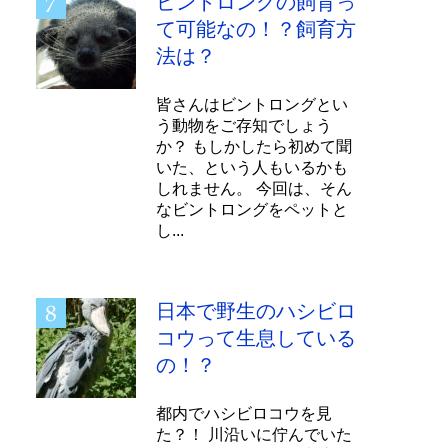
ビントロングの飼育っ
て可能なの！？飼育方
法は？
皆さんはビントロングとい
う動物をご存知でしょう
か？ もしかしたら初めて聞
いた、という人もいるかも
しれません。 今回は、そん
なビントロングをペットと
し...
日本で野生のハシビロ
コウって生息している
の！？
都内でハシビロコウを見
た？！ 川沿いに佇んでいた