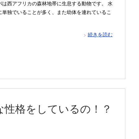
バは西アフリカの森林地帯に生息する動物です。 水
に単独でいることが多く、また幼体を連れているこ
続きを読む
な性格をしているの！？