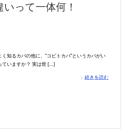
違いって一体何！
よく知るカバの他に、”コビトカバ”というカバがい
ていますか？ 実は世 […]
続きを読む