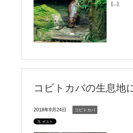
[…]
コビトカバの生息地
2018年9月24日
コビトカバ