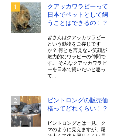
クアッカワラビーって
日本でペットとして飼
うことはできるの！？
皆さんはクアッカワラビー
という動物をご存じです
か？ 何とも言えない笑顔が
魅力的なワラビーの仲間で
す。 そんなクアッカワラビ
ーを日本で飼いたいと思っ
て...
ビントロングの販売価
格ってどれくらい！？
ビントロングとは一見、ク
マのように見えますが、尾
は太くて体と同じくらい長