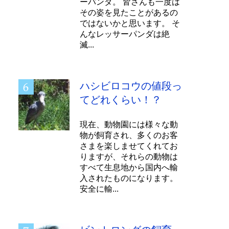
ーパンダ。 皆さんも一度は
その姿を見たことがあるの
ではないかと思います。 そ
んなレッサーパンダは絶
滅...
ハシビロコウの値段っ
てどれくらい！？
現在、動物園には様々な動
物が飼育され、多くのお客
さまを楽しませてくれてお
りますが、それらの動物は
すべて生息地から国内へ輸
入されたものになります。
安全に輸...