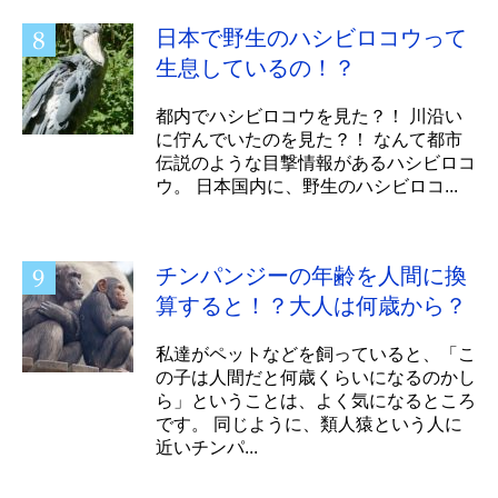
日本で野生のハシビロコウって
生息しているの！？
都内でハシビロコウを見た？！ 川沿い
に佇んでいたのを見た？！ なんて都市
伝説のような目撃情報があるハシビロコ
ウ。 日本国内に、野生のハシビロコ...
チンパンジーの年齢を人間に換
算すると！？大人は何歳から？
私達がペットなどを飼っていると、「こ
の子は人間だと何歳くらいになるのかし
ら」ということは、よく気になるところ
です。 同じように、類人猿という人に
近いチンパ...