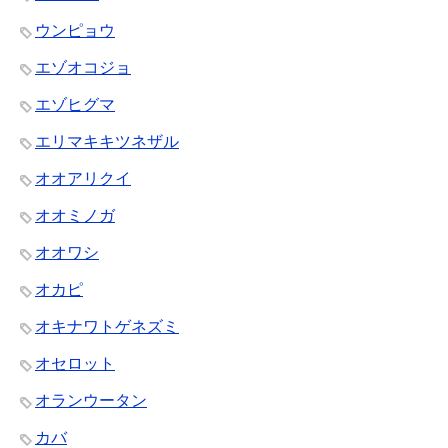
ウンピョウ
エゾオコジョ
エゾヒグマ
エリマキキツネザル
オオアリクイ
オオミノガ
オオワシ
オカピ
オキナワトゲネズミ
オセロット
オランウータン
カバ