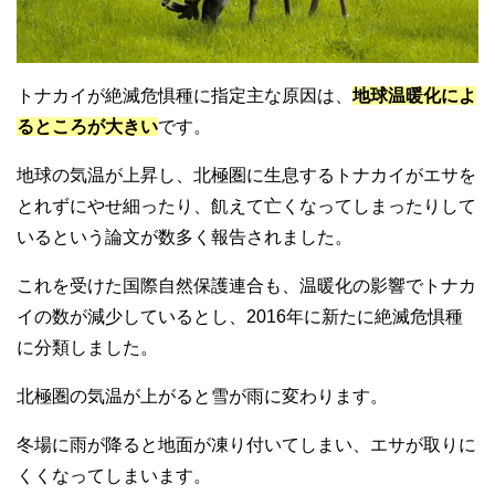
トナカイが絶滅危惧種に指定主な原因は、
地球温暖化によ
るところが大きい
です。
地球の気温が上昇し、北極圏に生息するトナカイがエサを
とれずにやせ細ったり、飢えて亡くなってしまったりして
いるという論文が数多く報告されました。
これを受けた国際自然保護連合も、温暖化の影響でトナカ
イの数が減少しているとし、2016年に新たに絶滅危惧種
に分類しました。
北極圏の気温が上がると雪が雨に変わります。
冬場に雨が降ると地面が凍り付いてしまい、エサが取りに
くくなってしまいます。