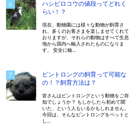
ハシビロコウの値段ってどれく
らい！？
現在、動物園には様々な動物が飼育さ
れ、多くのお客さまを楽しませてくれて
おりますが、それらの動物はすべて生息
地から国内へ輸入されたものになりま
す。 安全に輸...
ビントロングの飼育って可能な
の！？飼育方法は？
皆さんはビントロングという動物をご存
知でしょうか？ もしかしたら初めて聞
いた、という人もいるかもしれません。
今回は、そんなビントロングをペットと
し...