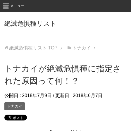
メニュー
絶滅危惧種リスト
絶滅危惧種リスト
TOP
トナカイ
トナカイが絶滅危惧種に指定さ
れた原因って何！？
公開日 :
2018年7月9日
/ 更新日 :
2018年6月7日
トナカイ