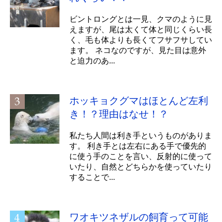
ビントロングとは一見、クマのように見
えますが、尾は太くて体と同じくらい長
く、毛も体よりも長くてフサフサしてい
ます。 ネコなのですが、見た目は意外
と迫力のあ...
ホッキョクグマはほとんど左利
き！？理由はなせ！？
私たち人間は利き手というものがありま
す。 利き手とは左右にある手で優先的
に使う手のことを言い、反射的に使って
いたり、自然とどちらかを使っていたり
することで...
ワオキツネザルの飼育って可能