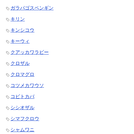
ガラパゴスペンギン
キリン
キンシコウ
キーウィ
クアッカワラビー
クロザル
クロマグロ
コツメカワウソ
コビトカバ
シシオザル
シマフクロウ
シャムワニ