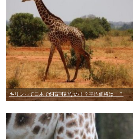
キリンって日本で飼育可能なの！？平均価格は！？