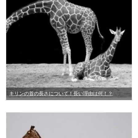
キリンの首の長さについて！長い理由は何！？