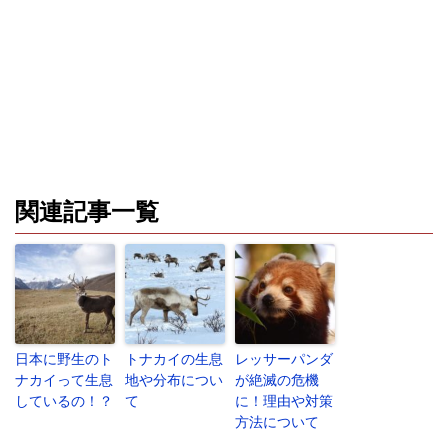
関連記事一覧
日本に野生のト
トナカイの生息
レッサーパンダ
ナカイって生息
地や分布につい
が絶滅の危機
しているの！？
て
に！理由や対策
方法について