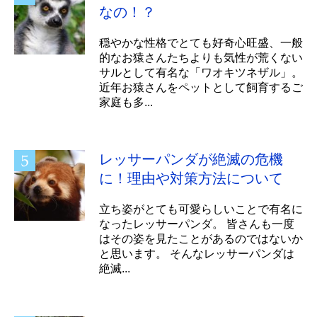
なの！？
穏やかな性格でとても好奇心旺盛、一般
的なお猿さんたちよりも気性が荒くない
サルとして有名な「ワオキツネザル」。
近年お猿さんをペットとして飼育するご
家庭も多...
レッサーパンダが絶滅の危機
に！理由や対策方法について
立ち姿がとても可愛らしいことで有名に
なったレッサーパンダ。 皆さんも一度
はその姿を見たことがあるのではないか
と思います。 そんなレッサーパンダは
絶滅...