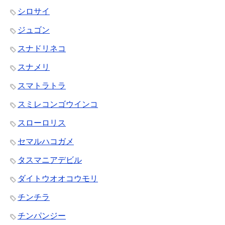
シロサイ
ジュゴン
スナドリネコ
スナメリ
スマトラトラ
スミレコンゴウインコ
スローロリス
セマルハコガメ
タスマニアデビル
ダイトウオオコウモリ
チンチラ
チンパンジー