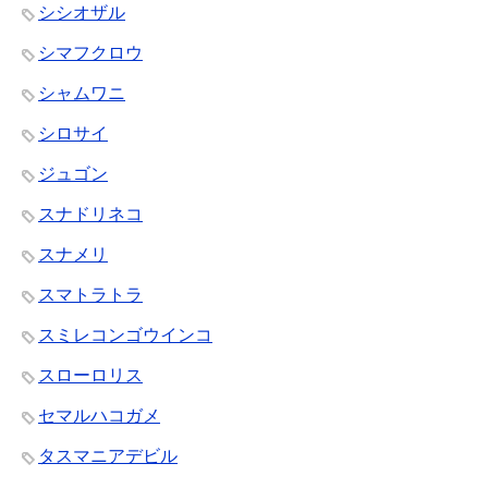
シシオザル
シマフクロウ
シャムワニ
シロサイ
ジュゴン
スナドリネコ
スナメリ
スマトラトラ
スミレコンゴウインコ
スローロリス
セマルハコガメ
タスマニアデビル