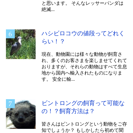
と思います。 そんなレッサーパンダは
絶滅...
ハシビロコウの値段ってどれく
らい！？
現在、動物園には様々な動物が飼育さ
れ、多くのお客さまを楽しませてくれて
おりますが、それらの動物はすべて生息
地から国内へ輸入されたものになりま
す。 安全に輸...
ビントロングの飼育って可能な
の！？飼育方法は？
皆さんはビントロングという動物をご存
知でしょうか？ もしかしたら初めて聞