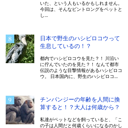
いた、という人もいるかもしれません。
今回は、そんなビントロングをペットと
し...
日本で野生のハシビロコウって
生息しているの！？
都内でハシビロコウを見た？！ 川沿い
に佇んでいたのを見た？！ なんて都市
伝説のような目撃情報があるハシビロコ
ウ。 日本国内に、野生のハシビロコ...
チンパンジーの年齢を人間に換
算すると！？大人は何歳から？
私達がペットなどを飼っていると、「こ
の子は人間だと何歳くらいになるのかし