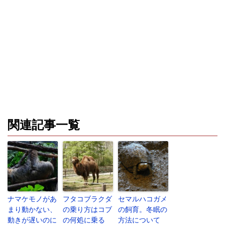
関連記事一覧
ナマケモノがあ
フタコブラクダ
セマルハコガメ
まり動かない、
の乗り方はコブ
の飼育。冬眠の
動きが遅いのに
の何処に乗る
方法について