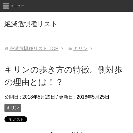
メニュー
絶滅危惧種リスト
絶滅危惧種リスト
TOP
キリン
キリンの歩き方の特徴。側対歩
の理由とは！？
公開日 :
2018年5月29日
/ 更新日 :
2018年5月25日
キリン