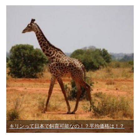
キリンって日本で飼育可能なの！？平均価格は！？