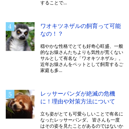
することで...
ワオキツネザルの飼育って可能
なの！？
穏やかな性格でとても好奇心旺盛、一般
的なお猿さんたちよりも気性が荒くない
サルとして有名な「ワオキツネザル」。
近年お猿さんをペットとして飼育するご
家庭も多...
レッサーパンダが絶滅の危機
に！理由や対策方法について
立ち姿がとても可愛らしいことで有名に
なったレッサーパンダ。 皆さんも一度
はその姿を見たことがあるのではないか