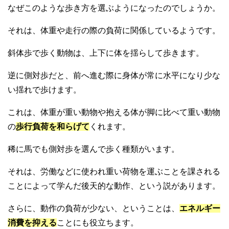
なぜこのような歩き方を選ぶようになったのでしょうか。
それは、体重や走行の際の負荷に関係しているようです。
斜体歩で歩く動物は、上下に体を揺らして歩きます。
逆に側対歩だと、前へ進む際に身体が常に水平になり少な
い揺れで歩けます。
これは、体重が重い動物や抱える体が脚に比べて重い動物
の
歩行負荷を和らげて
くれます。
稀に馬でも側対歩を選んで歩く種類がいます。
それは、労働などに使われ重い荷物を運ぶことを課される
ことによって学んだ後天的な動作、という説があります。
さらに、動作の負荷が少ない、ということは、
エネルギー
消費を抑える
ことにも役立ちます。