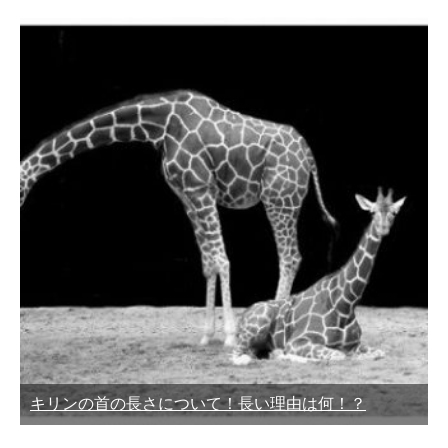
キリンの首の長さについて！長い理由は何！？