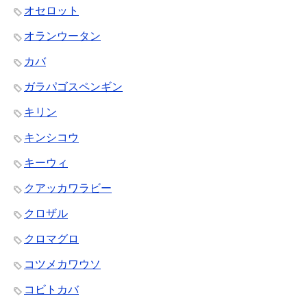
オセロット
オランウータン
カバ
ガラパゴスペンギン
キリン
キンシコウ
キーウィ
クアッカワラビー
クロザル
クロマグロ
コツメカワウソ
コビトカバ