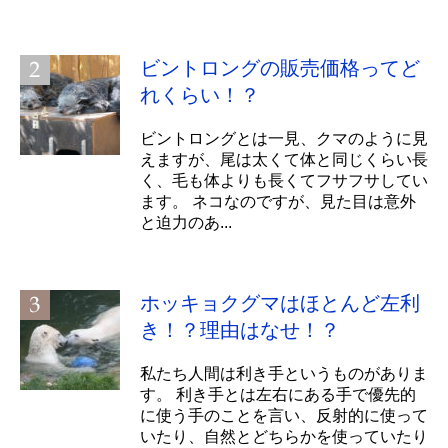
ビントロングの販売価格ってど
れくらい！？
ビントロングとは一見、クマのように見
えますが、尾は太くて体と同じくらい長
く、毛も体よりも長くてフサフサしてい
ます。 ネコなのですが、見た目は意外
と迫力のあ...
ホッキョクグマはほとんど左利
き！？理由はなせ！？
私たち人間は利き手というものがありま
す。 利き手とは左右にある手で優先的
に使う手のことを言い、反射的に使って
いたり、自然とどちらかを使っていたり