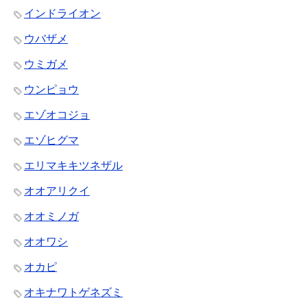
インドライオン
ウバザメ
ウミガメ
ウンピョウ
エゾオコジョ
エゾヒグマ
エリマキキツネザル
オオアリクイ
オオミノガ
オオワシ
オカピ
オキナワトゲネズミ