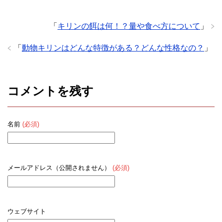
「
キリンの餌は何！？量や食べ方について
」
「
動物キリンはどんな特徴がある？どんな性格なの？
」
コメントを残す
名前
(必須)
メールアドレス（公開されません）
(必須)
ウェブサイト